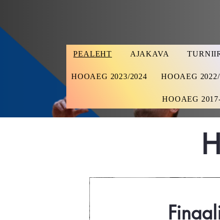
PEALEHT
AJAKAVA
TURNII
HOOAEG 2023/2024
HOOAEG 2022/
HOOAEG 2017-
H
Finaal