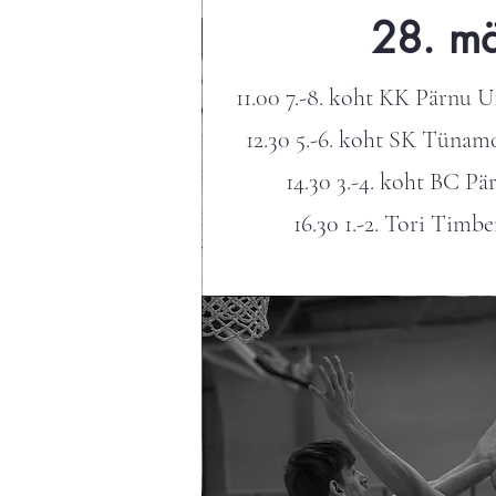
28. mä
11.00 7.-8. koht KK Pärnu
12.30 5.-6. koht SK Tünam
14.30 3.-4. koht BC Pä
16.30 1.-2. Tori Timb