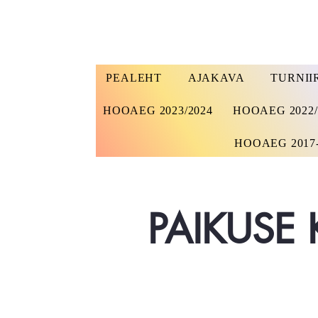
PEALEHT
AJAKAVA
TURNII
HOOAEG 2023/2024
HOOAEG 2022/
HOOAEG 2017-
PAIKUSE