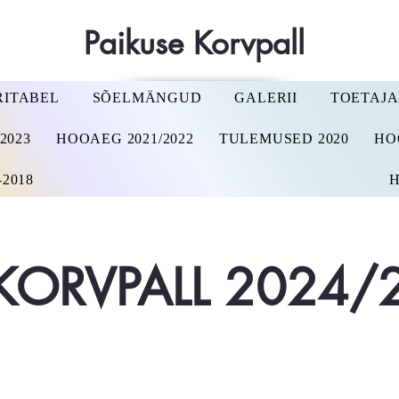
Paikuse Korvpall
RITABEL
SÕELMÄNGUD
GALERII
TOETAJ
2023
HOOAEG 2021/2022
TULEMUSED 2020
HO
2018
H
 KORVPALL 2024/