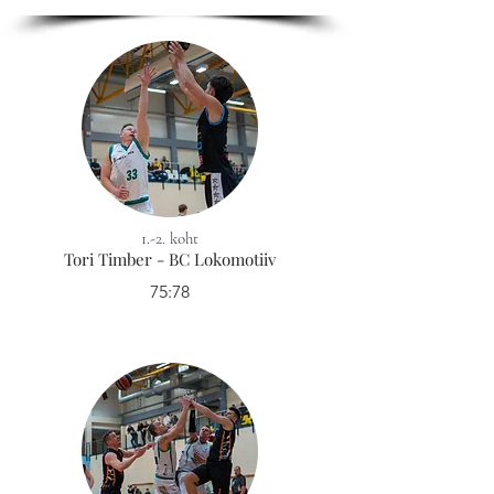
1.-2. koht
Tori Timber - BC Lokomotiiv
75:78