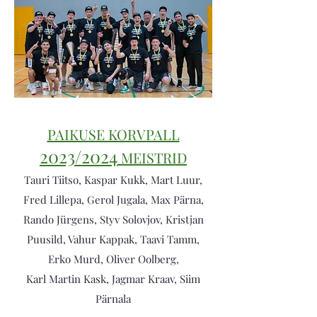
PAIKUSE KORVPALL
2023/2024
MEISTRID
Tauri Tiitso, Kaspar Kukk, Mart Luur,
Fred Lillepa, Gerol Jugala, Max Pärna,
Rando Jürgens, Styv Solovjov, Kristjan
Puusild, Vahur Kappak, Taavi Tamm,
Erko Murd, Oliver Oolberg,
Karl Martin Kask, Jagmar Kraav, Siim
Pärnala